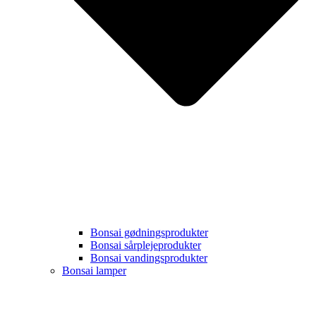
Bonsai gødningsprodukter
Bonsai sårplejeprodukter
Bonsai vandingsprodukter
Bonsai lamper