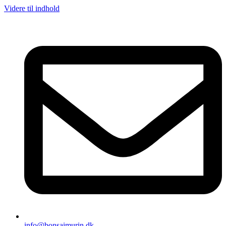
Videre til indhold
info@bonsaimurin.dk