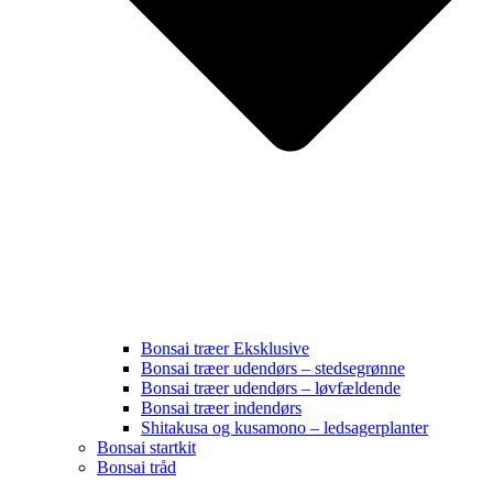
Bonsai træer Eksklusive
Bonsai træer udendørs – stedsegrønne
Bonsai træer udendørs – løvfældende
Bonsai træer indendørs
Shitakusa og kusamono – ledsagerplanter
Bonsai startkit
Bonsai tråd