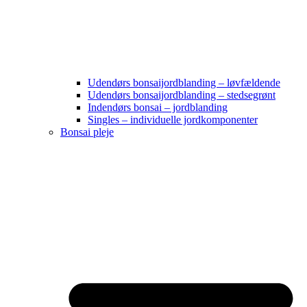
Udendørs bonsaijordblanding – løvfældende
Udendørs bonsaijordblanding – stedsegrønt
Indendørs bonsai – jordblanding
Singles – individuelle jordkomponenter
Bonsai pleje