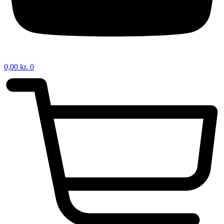
0,00
kr.
0