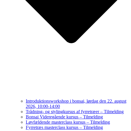
Introduktionsworkshop i bonsai, lørdag den 22. august
2026, 10:00-14:00
Trådning- og stylingkursus af fyrretræer – Tilmelding
Bonsai Videregående kursus – Tilmelding
Løvfældende masterclass kursus – Tilmelding
Fyrretræs masterclass kursus – Tilmelding