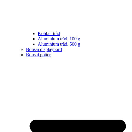
Kobber tråd
Aluminium tråd, 100 g
Aluminium tråd, 500 g
Bonsai displaybord
Bonsai potter