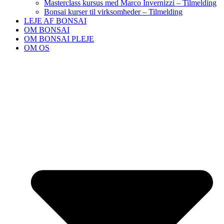
Masterclass kursus med Marco Invernizzi – Tilmelding
Bonsai kurser til virksomheder – Tilmelding
LEJE AF BONSAI
OM BONSAI
OM BONSAI PLEJE
OM OS