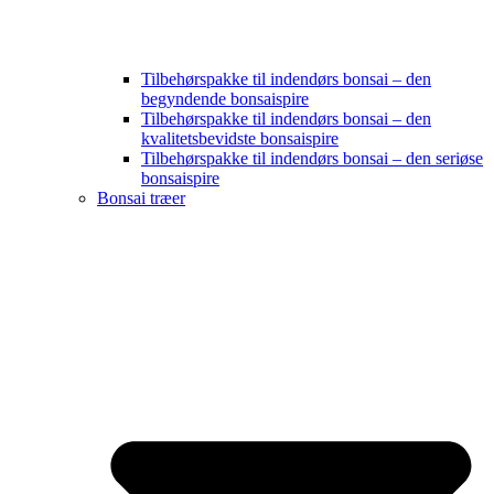
Tilbehørspakke til indendørs bonsai – den
begyndende bonsaispire
Tilbehørspakke til indendørs bonsai – den
kvalitetsbevidste bonsaispire
Tilbehørspakke til indendørs bonsai – den seriøse
bonsaispire
Bonsai træer