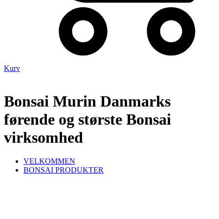
Kurv
Bonsai Murin Danmarks
førende og største Bonsai
virksomhed
VELKOMMEN
BONSAI PRODUKTER