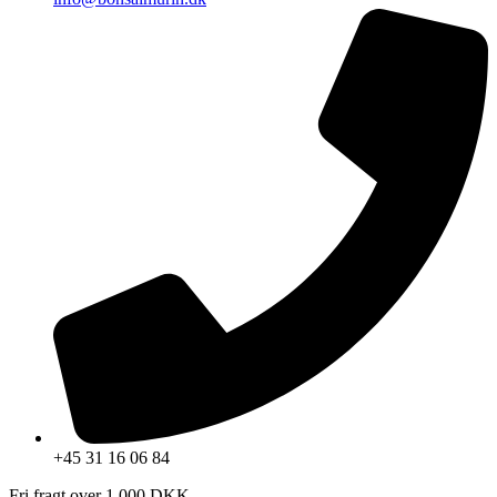
+45 31 16 06 84
Fri fragt over 1.000 DKK.