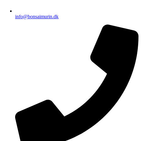
info@bonsaimurin.dk