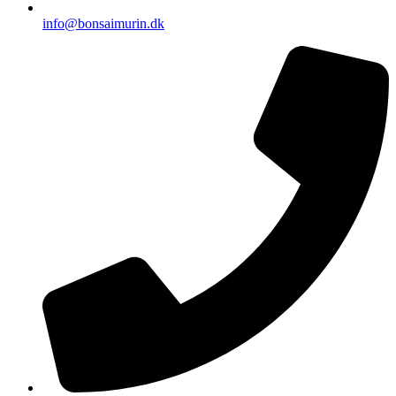
info@bonsaimurin.dk