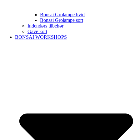
Bonsai Grolampe hvid
Bonsai Grolampe sort
Indendørs tilbehør
Gave kort
BONSAI WORKSHOPS