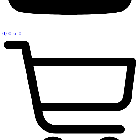
0,00
kr.
0