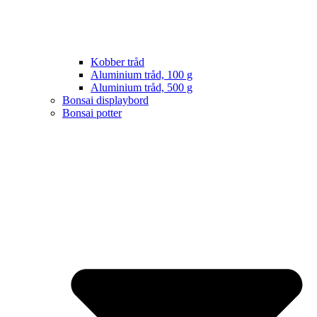
Kobber tråd
Aluminium tråd, 100 g
Aluminium tråd, 500 g
Bonsai displaybord
Bonsai potter