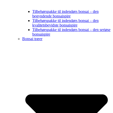
Tilbehørspakke til indendørs bonsai – den
begyndende bonsaispire
Tilbehørspakke til indendørs bonsai – den
kvalitetsbevidste bonsaispire
Tilbehørspakke til indendørs bonsai – den seriøse
bonsaispire
Bonsai træer