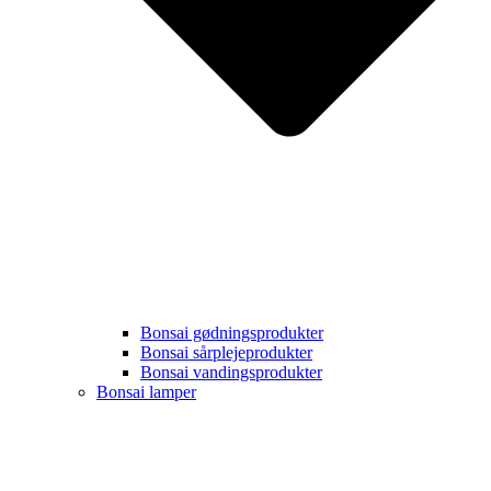
Bonsai gødningsprodukter
Bonsai sårplejeprodukter
Bonsai vandingsprodukter
Bonsai lamper