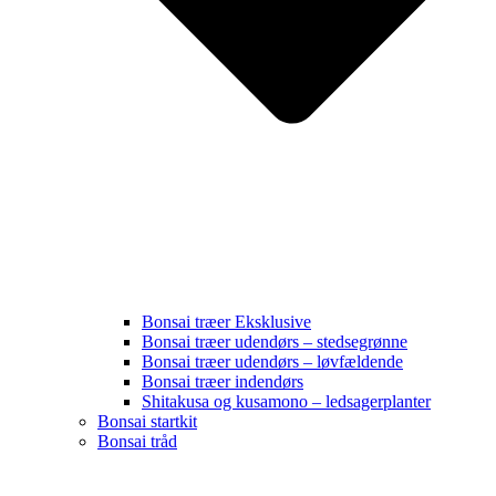
Bonsai træer Eksklusive
Bonsai træer udendørs – stedsegrønne
Bonsai træer udendørs – løvfældende
Bonsai træer indendørs
Shitakusa og kusamono – ledsagerplanter
Bonsai startkit
Bonsai tråd