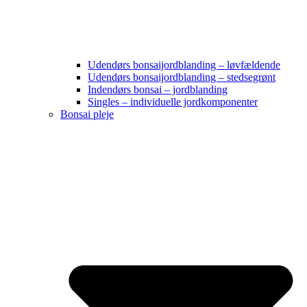
Udendørs bonsaijordblanding – løvfældende
Udendørs bonsaijordblanding – stedsegrønt
Indendørs bonsai – jordblanding
Singles – individuelle jordkomponenter
Bonsai pleje