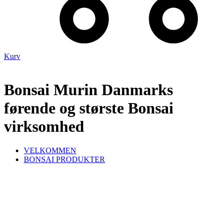
Kurv
Bonsai Murin Danmarks
førende og største Bonsai
virksomhed
VELKOMMEN
BONSAI PRODUKTER