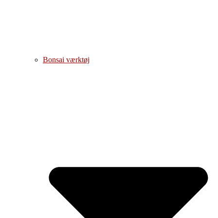
Bonsai værktøj