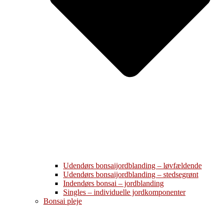
Udendørs bonsaijordblanding – løvfældende
Udendørs bonsaijordblanding – stedsegrønt
Indendørs bonsai – jordblanding
Singles – individuelle jordkomponenter
Bonsai pleje