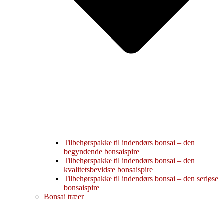
Tilbehørspakke til indendørs bonsai – den
begyndende bonsaispire
Tilbehørspakke til indendørs bonsai – den
kvalitetsbevidste bonsaispire
Tilbehørspakke til indendørs bonsai – den seriøse
bonsaispire
Bonsai træer