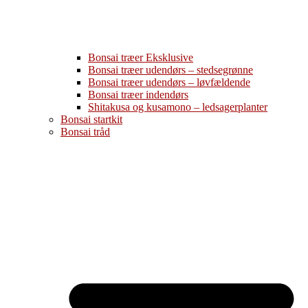
Bonsai træer Eksklusive
Bonsai træer udendørs – stedsegrønne
Bonsai træer udendørs – løvfældende
Bonsai træer indendørs
Shitakusa og kusamono – ledsagerplanter
Bonsai startkit
Bonsai tråd