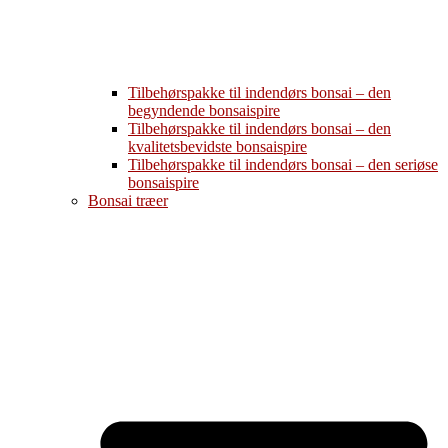
Tilbehørspakke til indendørs bonsai – den
begyndende bonsaispire
Tilbehørspakke til indendørs bonsai – den
kvalitetsbevidste bonsaispire
Tilbehørspakke til indendørs bonsai – den seriøse
bonsaispire
Bonsai træer