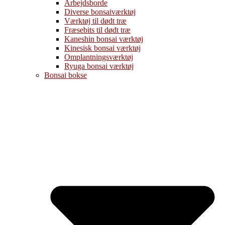
Arbejdsborde
Diverse bonsaiværktøj
Værktøj til dødt træ
Fræsebits til dødt træ
Kaneshin bonsai værktøj
Kinesisk bonsai værktøj
Omplantningsværktøj
Ryuga bonsai værktøj
Bonsai bokse