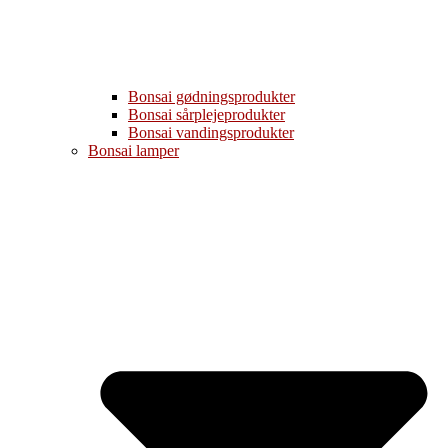
Bonsai gødningsprodukter
Bonsai sårplejeprodukter
Bonsai vandingsprodukter
Bonsai lamper