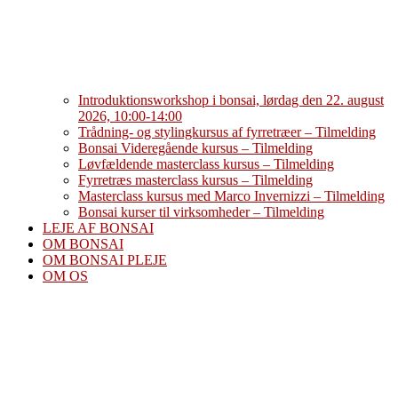
Introduktionsworkshop i bonsai, lørdag den 22. august
2026, 10:00-14:00
Trådning- og stylingkursus af fyrretræer – Tilmelding
Bonsai Videregående kursus – Tilmelding
Løvfældende masterclass kursus – Tilmelding
Fyrretræs masterclass kursus – Tilmelding
Masterclass kursus med Marco Invernizzi – Tilmelding
Bonsai kurser til virksomheder – Tilmelding
LEJE AF BONSAI
OM BONSAI
OM BONSAI PLEJE
OM OS