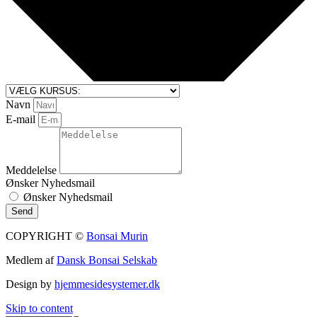
Navn
E-mail
Meddelelse
Ønsker Nyhedsmail
Ønsker Nyhedsmail
Send
COPYRIGHT ©
Bonsai Murin
Medlem af
Dansk Bonsai Selskab
Design by
hjemmesidesystemer.dk
Skip to content