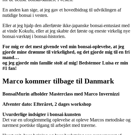
En anden kan sige, at jeg gav et hovedbidrag til udviklingen af
nutidige bonsai i vesten.
Eller at jeg hjalp den allerførste ikke-japanske bonsai-entusiast med
at vinde Kokufu, eller at jeg skabte det første og eneste virkelig nye
bonsai-værktøj i bonsai-historien.
For mig er det mest givende ved min bonsai-oplevelse, at jeg
gjorde mine drømme til virkelighed, og det gjorde mig til en fri
mand…
og jeg gjorde min familie stolt af mig! Bedstemor Luisa er min
#1 fan!
Marco kommer tilbage til Danmark
BonsaiMurin afholder Masterclass med Marco Invernizzi
Afventer dato: Efteråret, 2 dages workshop
Uvurderlige indsigter i bonsai-kunsten
Det var en uforglemmelig oplevelse at opleve Marcos metodiske og
nærmest poetiske tilgang til arbejdet med træerne.