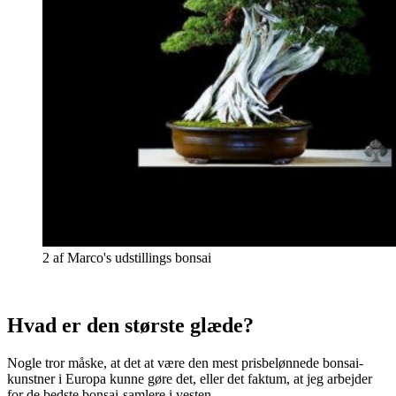
2 af Marco's udstillings bonsai
Hvad er den største glæde?
Nogle tror måske, at det at være den mest prisbelønnede bonsai-
kunstner i Europa kunne gøre det, eller det faktum, at jeg arbejder
for de bedste bonsai-samlere i vesten.