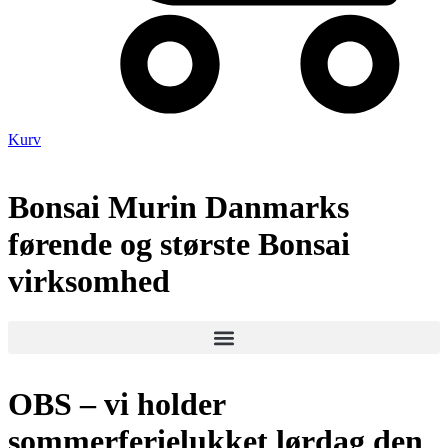
Kurv
Bonsai Murin Danmarks
førende og største Bonsai
virksomhed
OBS – vi holder
sommerferielukket lørdag den