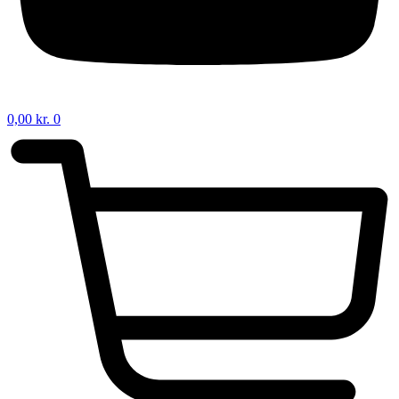
0,00
kr.
0