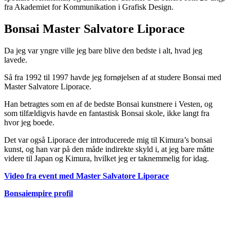
fra Akademiet for Kommunikation i Grafisk Design.
Bonsai Master Salvatore Liporace
Da jeg var yngre ville jeg bare blive den bedste i alt, hvad jeg
lavede.
Så fra 1992 til 1997 havde jeg fornøjelsen af at studere Bonsai med
Master Salvatore Liporace.
Han betragtes som en af de bedste Bonsai kunstnere i Vesten, og
som tilfældigvis havde en fantastisk Bonsai skole, ikke langt fra
hvor jeg boede.
Det var også
Liporace der introducerede mig til Kimura’s bonsai
kunst, og han var på den måde indirekte skyld i, at jeg bare måtte
videre til Japan og Kimura, hvilket jeg er taknemmelig for idag.
Video fra event med Master Salvatore Liporace
Bonsaiempire profil