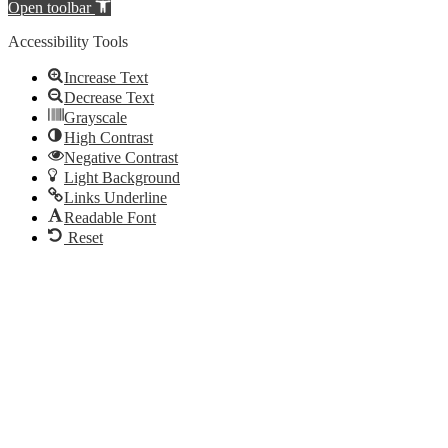
Open toolbar
Accessibility Tools
Increase Text
Decrease Text
Grayscale
High Contrast
Negative Contrast
Light Background
Links Underline
Readable Font
Reset