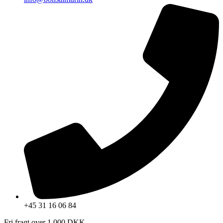
+45 31 16 06 84
Fri fragt over 1.000 DKK.