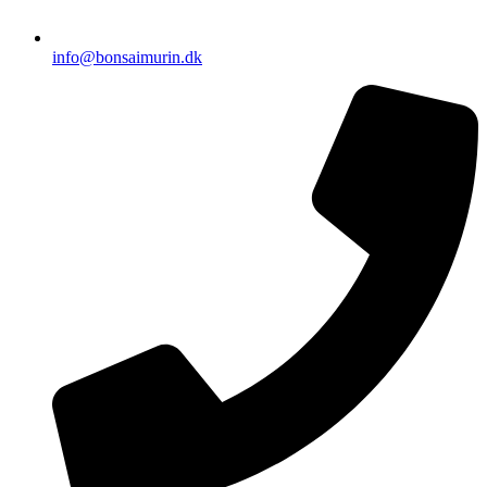
info@bonsaimurin.dk