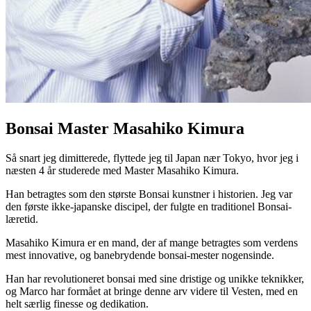
Bonsai Master Masahiko Kimura
Så snart jeg dimitterede, flyttede jeg til Japan nær Tokyo, hvor jeg i
næsten 4 år studerede med Master Masahiko Kimura.
Han betragtes som den største Bonsai kunstner i historien.
Jeg var
den første ikke-japanske discipel, der fulgte en traditionel Bonsai-
læretid.
Masahiko Kimura er en mand, der af mange betragtes som verdens
mest innovative, og banebrydende bonsai-mester nogensinde.
Han
har revolutioneret bonsai med sine dristige og unikke teknikker,
og Marco har formået at bringe denne arv videre til Vesten, med en
helt særlig finesse og dedikation.