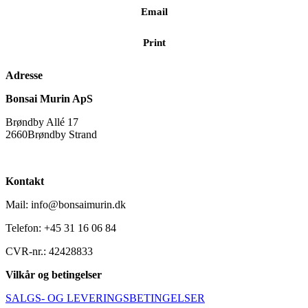
Email
Print
Adresse
Bonsai Murin ApS
Brøndby Allé 17
2660Brøndby Strand
Kontakt
Mail: info@bonsaimurin.dk
Telefon: +45 31 16 06 84
CVR-nr.: 42428833
Vilkår og betingelser
SALGS- OG LEVERINGSBETINGELSER