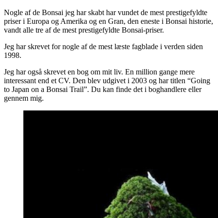
Nogle af de Bonsai jeg har skabt har vundet de mest prestigefyldte
priser i Europa og Amerika og en Gran, den eneste i Bonsai historie,
vandt alle tre af de mest prestigefyldte Bonsai-priser.
Jeg har skrevet for nogle af de mest læste fagblade i verden siden
1998.
Jeg har også skrevet en bog om mit liv. En million gange mere
interessant end et CV. Den blev udgivet i 2003 og har titlen “Going
to Japan on a Bonsai Trail”. Du kan finde det i boghandlere eller
gennem mig.