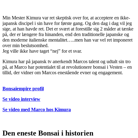
Min Mester Kimura var ret skeptisk over for, at acceptere en ikke-
japansk discipel i sin have for første gang. Og den dag i dag vil jeg
sige, at han havde ret. Det er svært at forestille sig 2 måder at tænke
på, der er længere fra hinanden, end den traditionelle japanske og
den moderne italienske mentalitet…..men han var vel ret imponeret
over min beslutsomhed.
Jeg ville ikke have taget “nej” for et svar.
Kimura har på japansk tv anerkendt Marcos talent og udtalt sin tro
på, at Marco har potentialet til at revolutionere bonsai i Vesten – en
tillid, der vidner om Marcos enestående evner og engagement.
Bonsaiempire profil
Se video interview
Se video med Marco hos Kimura
Den eneste Bonsai i historien