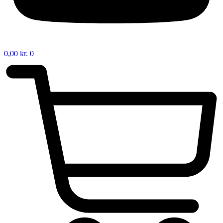
0,00
kr.
0