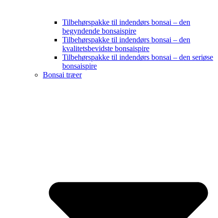
Tilbehørspakke til indendørs bonsai – den
begyndende bonsaispire
Tilbehørspakke til indendørs bonsai – den
kvalitetsbevidste bonsaispire
Tilbehørspakke til indendørs bonsai – den seriøse
bonsaispire
Bonsai træer