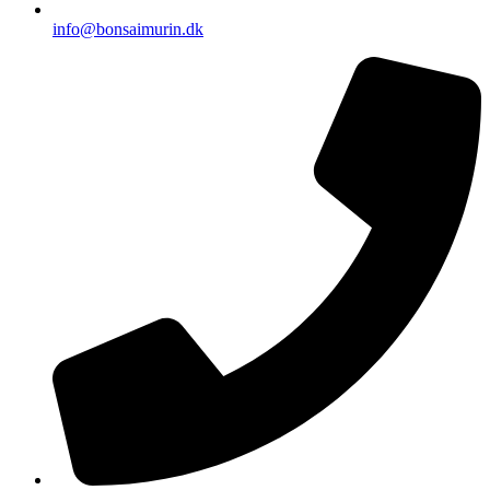
info@bonsaimurin.dk