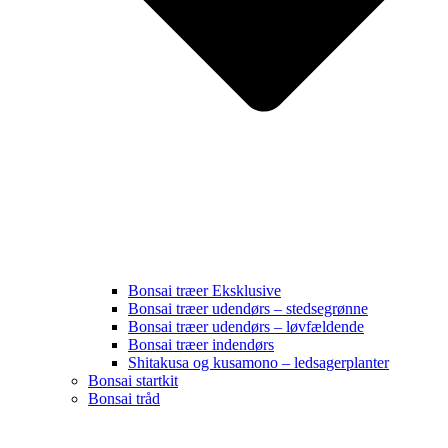
Bonsai træer Eksklusive
Bonsai træer udendørs – stedsegrønne
Bonsai træer udendørs – løvfældende
Bonsai træer indendørs
Shitakusa og kusamono – ledsagerplanter
Bonsai startkit
Bonsai tråd