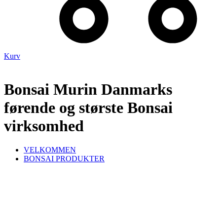
Kurv
Bonsai Murin Danmarks
førende og største Bonsai
virksomhed
VELKOMMEN
BONSAI PRODUKTER