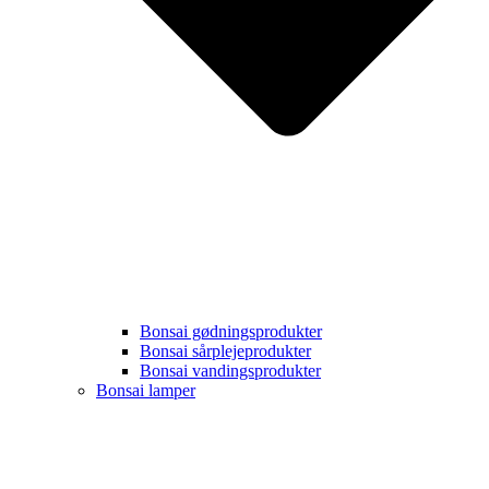
Bonsai gødningsprodukter
Bonsai sårplejeprodukter
Bonsai vandingsprodukter
Bonsai lamper