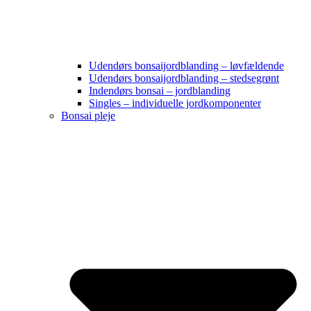
Udendørs bonsaijordblanding – løvfældende
Udendørs bonsaijordblanding – stedsegrønt
Indendørs bonsai – jordblanding
Singles – individuelle jordkomponenter
Bonsai pleje