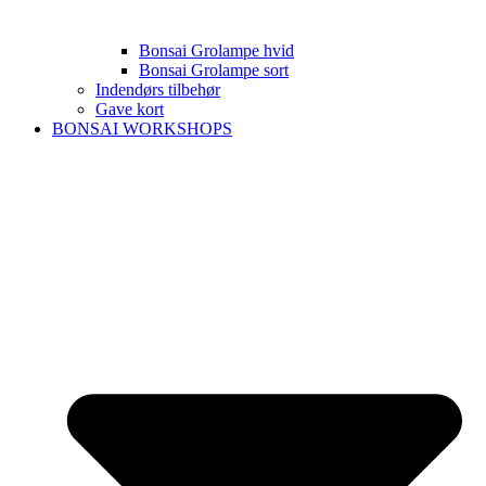
Bonsai Grolampe hvid
Bonsai Grolampe sort
Indendørs tilbehør
Gave kort
BONSAI WORKSHOPS