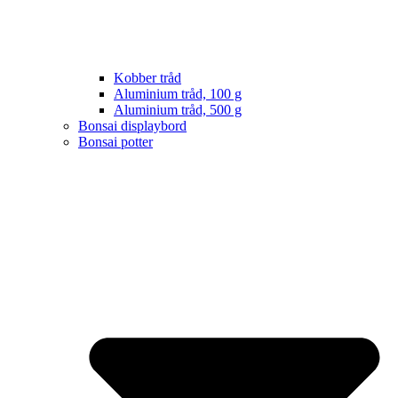
Kobber tråd
Aluminium tråd, 100 g
Aluminium tråd, 500 g
Bonsai displaybord
Bonsai potter