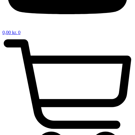
0,00
kr.
0