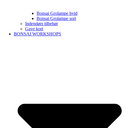
Bonsai Grolampe hvid
Bonsai Grolampe sort
Indendørs tilbehør
Gave kort
BONSAI WORKSHOPS