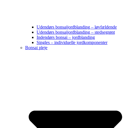
Udendørs bonsaijordblanding – løvfældende
Udendørs bonsaijordblanding – stedsegrønt
Indendørs bonsai – jordblanding
Singles – individuelle jordkomponenter
Bonsai pleje