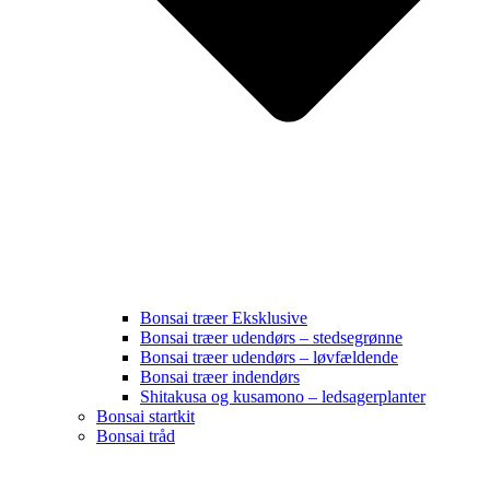
Bonsai træer Eksklusive
Bonsai træer udendørs – stedsegrønne
Bonsai træer udendørs – løvfældende
Bonsai træer indendørs
Shitakusa og kusamono – ledsagerplanter
Bonsai startkit
Bonsai tråd