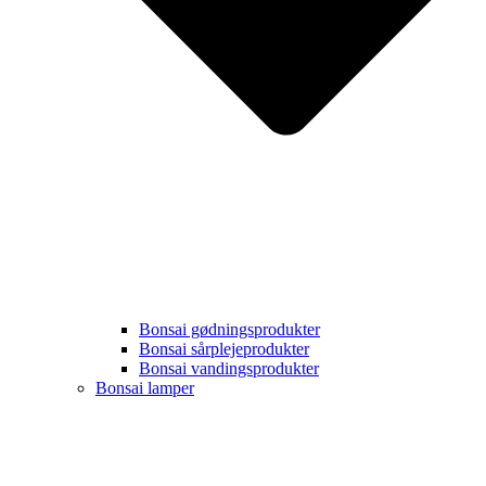
Bonsai gødningsprodukter
Bonsai sårplejeprodukter
Bonsai vandingsprodukter
Bonsai lamper