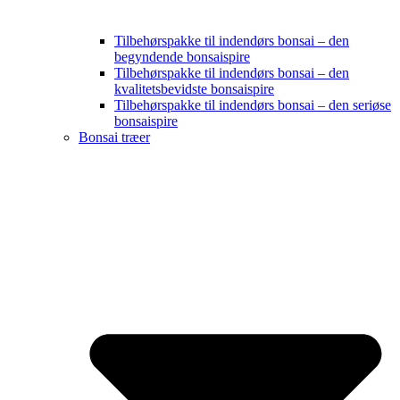
Tilbehørspakke til indendørs bonsai – den
begyndende bonsaispire
Tilbehørspakke til indendørs bonsai – den
kvalitetsbevidste bonsaispire
Tilbehørspakke til indendørs bonsai – den seriøse
bonsaispire
Bonsai træer