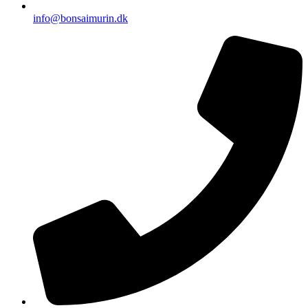
info@bonsaimurin.dk