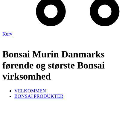
Kurv
Bonsai Murin Danmarks
førende og største Bonsai
virksomhed
VELKOMMEN
BONSAI PRODUKTER