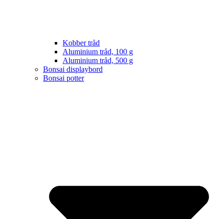
Kobber tråd
Aluminium tråd, 100 g
Aluminium tråd, 500 g
Bonsai displaybord
Bonsai potter