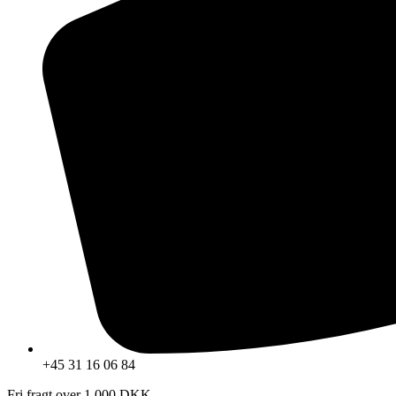
+45 31 16 06 84
Fri fragt over 1.000 DKK.