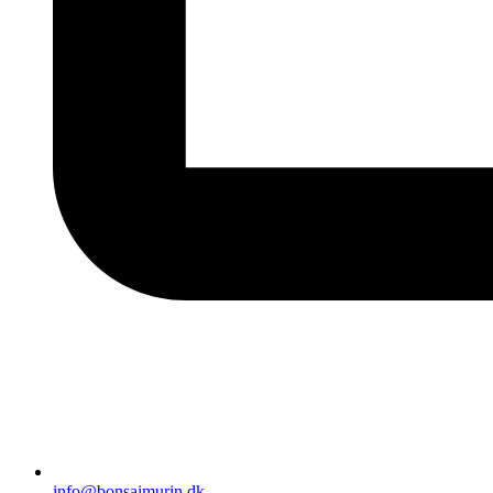
info@bonsaimurin.dk