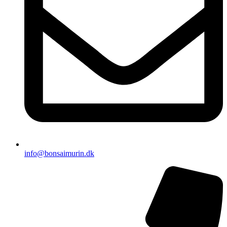
info@bonsaimurin.dk