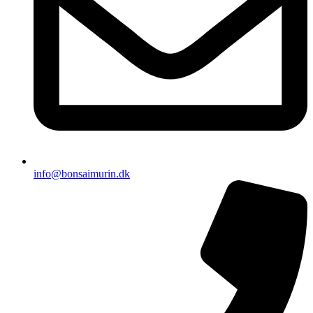
info@bonsaimurin.dk