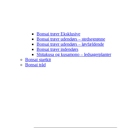
Bonsai træer Eksklusive
Bonsai træer udendørs – stedsegrønne
Bonsai træer udendørs – løvfældende
Bonsai træer indendørs
Shitakusa og kusamono – ledsagerplanter
Bonsai startkit
Bonsai tråd