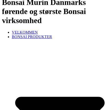
Bonsai Murin Danmarks
førende og største Bonsai
virksomhed
VELKOMMEN
BONSAI PRODUKTER