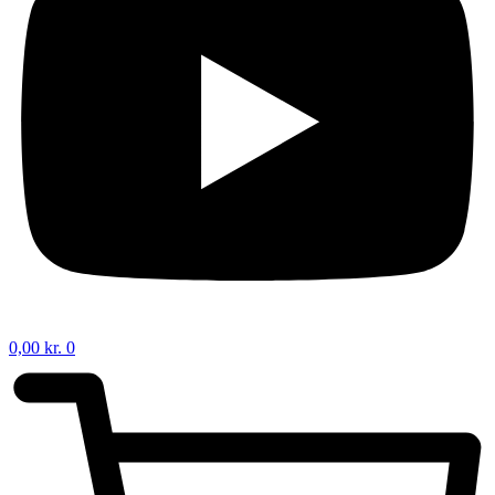
0,00
kr.
0