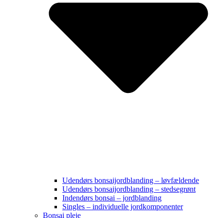
Udendørs bonsaijordblanding – løvfældende
Udendørs bonsaijordblanding – stedsegrønt
Indendørs bonsai – jordblanding
Singles – individuelle jordkomponenter
Bonsai pleje