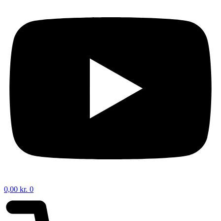
0,00
kr.
0