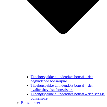
Tilbehørspakke til indendørs bonsai – den
begyndende bonsaispire
Tilbehørspakke til indendørs bonsai – den
kvalitetsbevidste bonsaispire
Tilbehørspakke til indendørs bonsai – den seriøse
bonsaispire
Bonsai træer