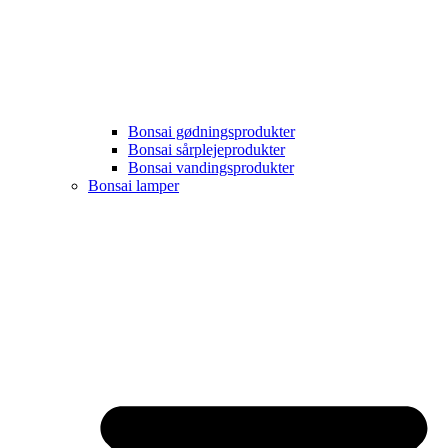
Bonsai gødningsprodukter
Bonsai sårplejeprodukter
Bonsai vandingsprodukter
Bonsai lamper