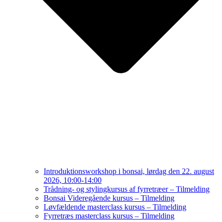
Introduktionsworkshop i bonsai, lørdag den 22. august
2026, 10:00-14:00
Trådning- og stylingkursus af fyrretræer – Tilmelding
Bonsai Videregående kursus – Tilmelding
Løvfældende masterclass kursus – Tilmelding
Fyrretræs masterclass kursus – Tilmelding