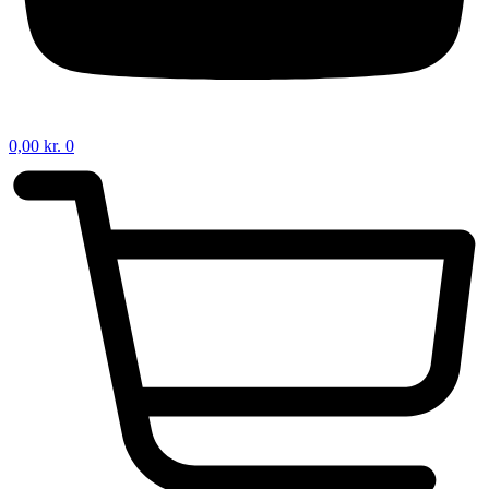
0,00
kr.
0