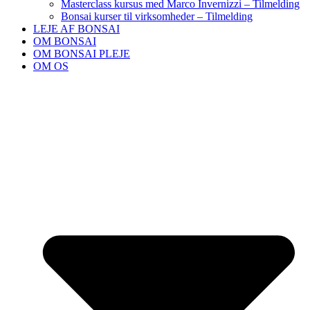
Masterclass kursus med Marco Invernizzi – Tilmelding
Bonsai kurser til virksomheder – Tilmelding
LEJE AF BONSAI
OM BONSAI
OM BONSAI PLEJE
OM OS