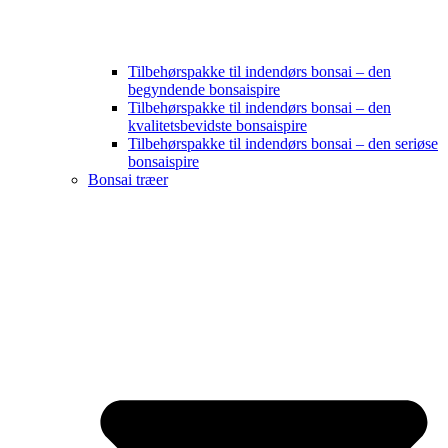
Tilbehørspakke til indendørs bonsai – den
begyndende bonsaispire
Tilbehørspakke til indendørs bonsai – den
kvalitetsbevidste bonsaispire
Tilbehørspakke til indendørs bonsai – den seriøse
bonsaispire
Bonsai træer