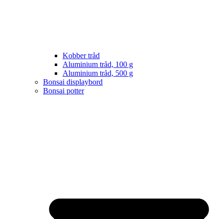
Kobber tråd
Aluminium tråd, 100 g
Aluminium tråd, 500 g
Bonsai displaybord
Bonsai potter