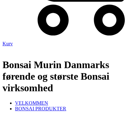
Kurv
Bonsai Murin Danmarks
førende og største Bonsai
virksomhed
VELKOMMEN
BONSAI PRODUKTER