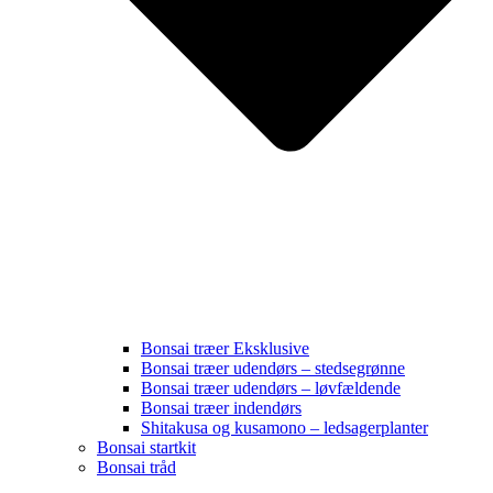
Bonsai træer Eksklusive
Bonsai træer udendørs – stedsegrønne
Bonsai træer udendørs – løvfældende
Bonsai træer indendørs
Shitakusa og kusamono – ledsagerplanter
Bonsai startkit
Bonsai tråd