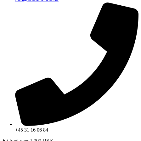
+45 31 16 06 84
Fri fragt over 1.000 DKK.