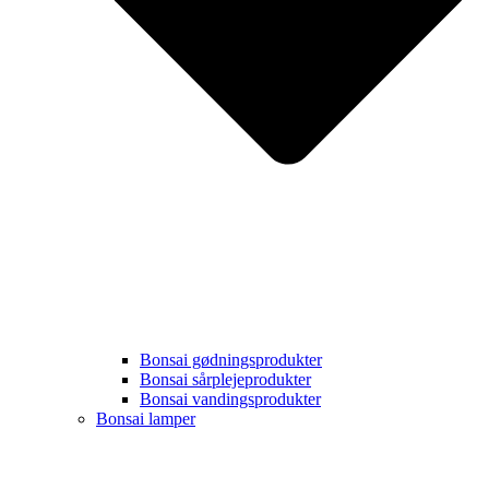
Bonsai gødningsprodukter
Bonsai sårplejeprodukter
Bonsai vandingsprodukter
Bonsai lamper