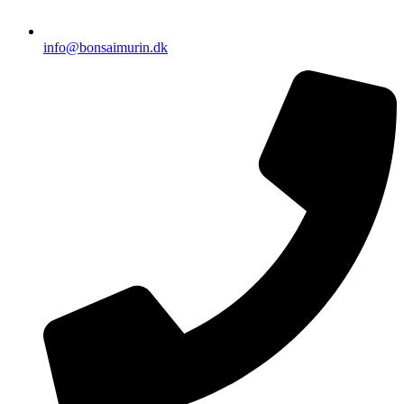
info@bonsaimurin.dk