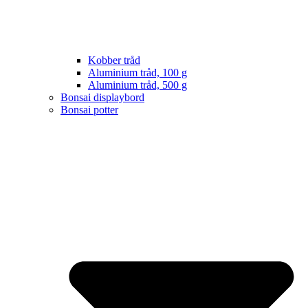
Kobber tråd
Aluminium tråd, 100 g
Aluminium tråd, 500 g
Bonsai displaybord
Bonsai potter