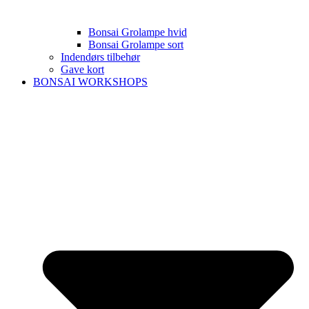
Bonsai Grolampe hvid
Bonsai Grolampe sort
Indendørs tilbehør
Gave kort
BONSAI WORKSHOPS