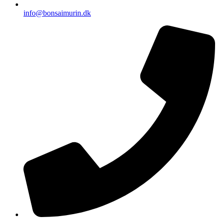
info@bonsaimurin.dk