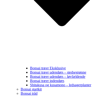
Bonsai træer Eksklusive
Bonsai træer udendørs – stedsegrønne
Bonsai træer udendørs – løvfældende
Bonsai træer indendørs
Shitakusa og kusamono – ledsagerplanter
Bonsai startkit
Bonsai tråd