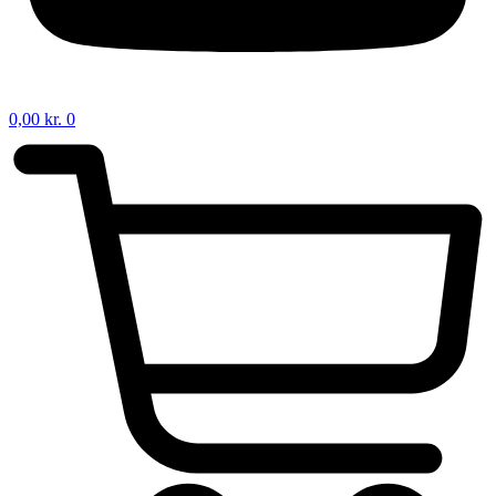
0,00
kr.
0