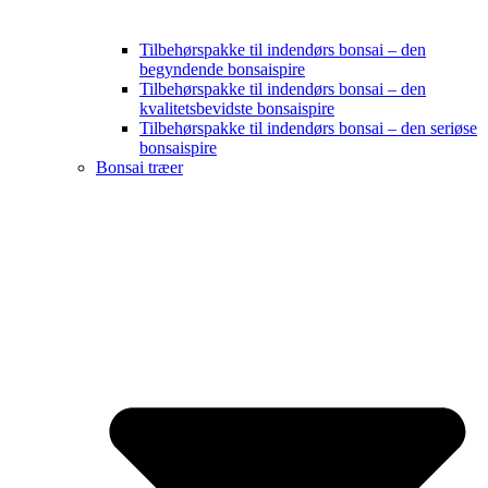
Tilbehørspakke til indendørs bonsai – den
begyndende bonsaispire
Tilbehørspakke til indendørs bonsai – den
kvalitetsbevidste bonsaispire
Tilbehørspakke til indendørs bonsai – den seriøse
bonsaispire
Bonsai træer