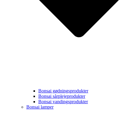
Bonsai gødningsprodukter
Bonsai sårplejeprodukter
Bonsai vandingsprodukter
Bonsai lamper