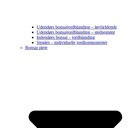
Udendørs bonsaijordblanding – løvfældende
Udendørs bonsaijordblanding – stedsegrønt
Indendørs bonsai – jordblanding
Singles – individuelle jordkomponenter
Bonsai pleje