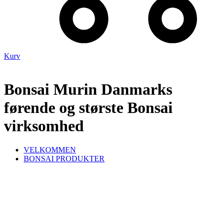
Kurv
Bonsai Murin Danmarks
førende og største Bonsai
virksomhed
VELKOMMEN
BONSAI PRODUKTER