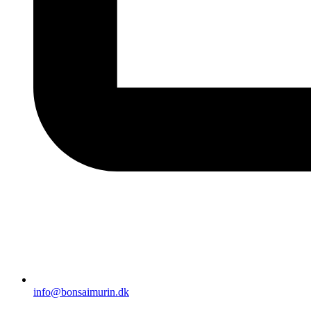
info@bonsaimurin.dk