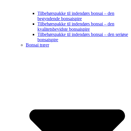
Tilbehørspakke til indendørs bonsai – den
begyndende bonsaispire
Tilbehørspakke til indendørs bonsai – den
kvalitetsbevidste bonsaispire
Tilbehørspakke til indendørs bonsai – den seriøse
bonsaispire
Bonsai træer