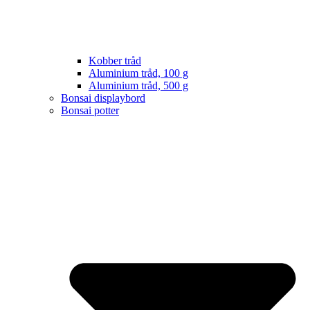
Kobber tråd
Aluminium tråd, 100 g
Aluminium tråd, 500 g
Bonsai displaybord
Bonsai potter