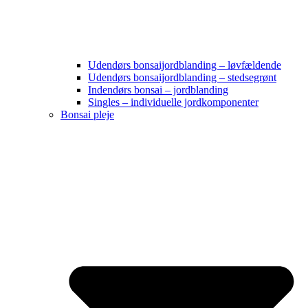
Udendørs bonsaijordblanding – løvfældende
Udendørs bonsaijordblanding – stedsegrønt
Indendørs bonsai – jordblanding
Singles – individuelle jordkomponenter
Bonsai pleje