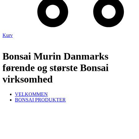
Kurv
Bonsai Murin Danmarks
førende og største Bonsai
virksomhed
VELKOMMEN
BONSAI PRODUKTER