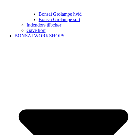
Bonsai Grolampe hvid
Bonsai Grolampe sort
Indendørs tilbehør
Gave kort
BONSAI WORKSHOPS