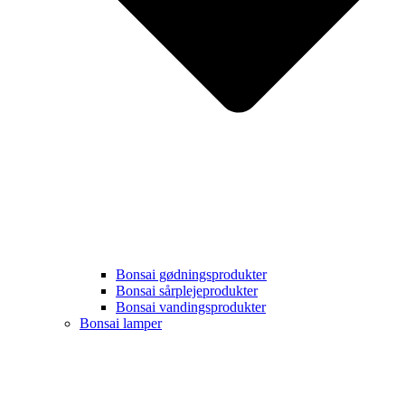
Bonsai gødningsprodukter
Bonsai sårplejeprodukter
Bonsai vandingsprodukter
Bonsai lamper