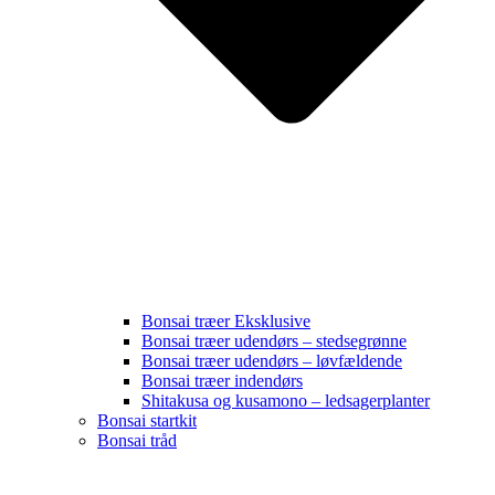
Bonsai træer Eksklusive
Bonsai træer udendørs – stedsegrønne
Bonsai træer udendørs – løvfældende
Bonsai træer indendørs
Shitakusa og kusamono – ledsagerplanter
Bonsai startkit
Bonsai tråd