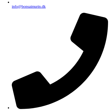
info@bonsaimurin.dk