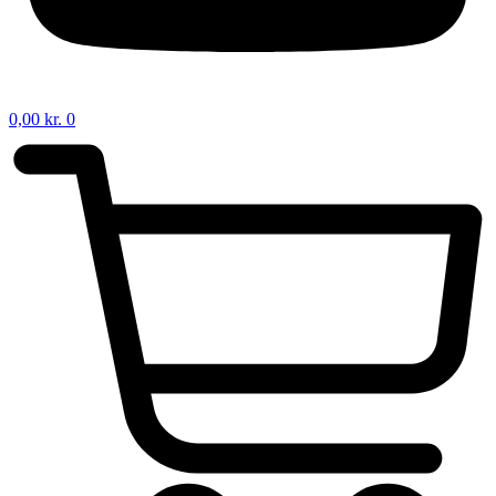
0,00
kr.
0