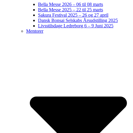
Bella Messe 2026 – 06 til 08 marts
Bella Messe 2025 – 22 til 25 marts
Sakura Festival 2025 – 26 og 27 april
Dansk Bonsai Selskabs Årsudstilling 2025
Livsstilsdage Ledreborg 6 – 9 Juni 2025
Mentorer