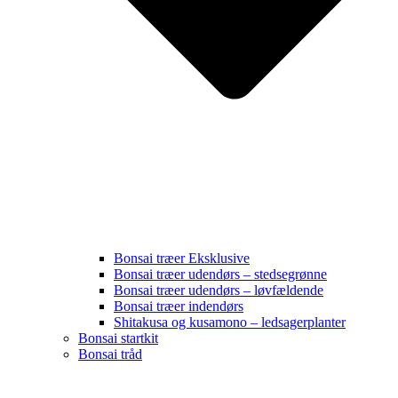
Bonsai træer Eksklusive
Bonsai træer udendørs – stedsegrønne
Bonsai træer udendørs – løvfældende
Bonsai træer indendørs
Shitakusa og kusamono – ledsagerplanter
Bonsai startkit
Bonsai tråd