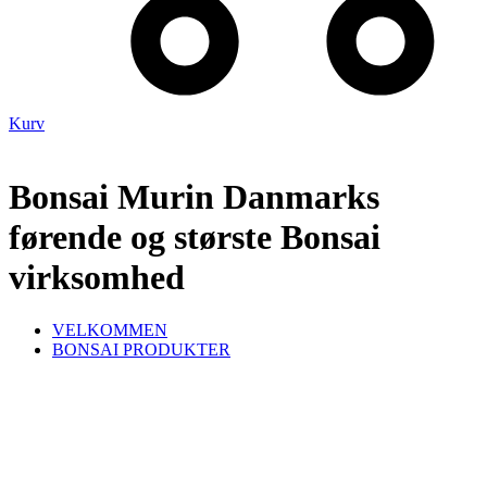
Kurv
Bonsai Murin Danmarks
førende og største Bonsai
virksomhed
VELKOMMEN
BONSAI PRODUKTER