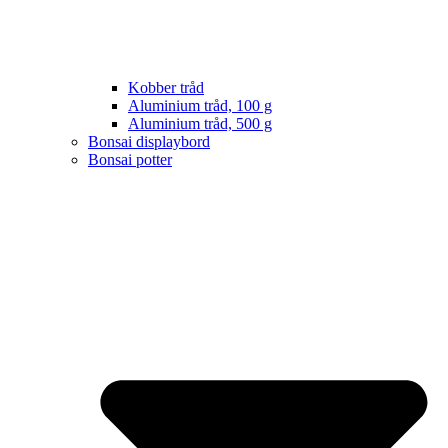
Kobber tråd
Aluminium tråd, 100 g
Aluminium tråd, 500 g
Bonsai displaybord
Bonsai potter