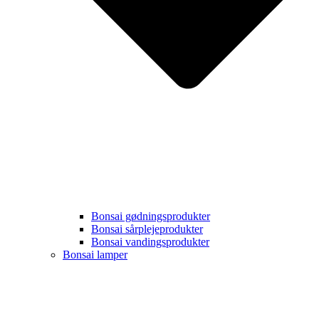
Bonsai gødningsprodukter
Bonsai sårplejeprodukter
Bonsai vandingsprodukter
Bonsai lamper