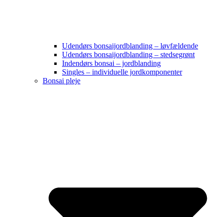
Udendørs bonsaijordblanding – løvfældende
Udendørs bonsaijordblanding – stedsegrønt
Indendørs bonsai – jordblanding
Singles – individuelle jordkomponenter
Bonsai pleje