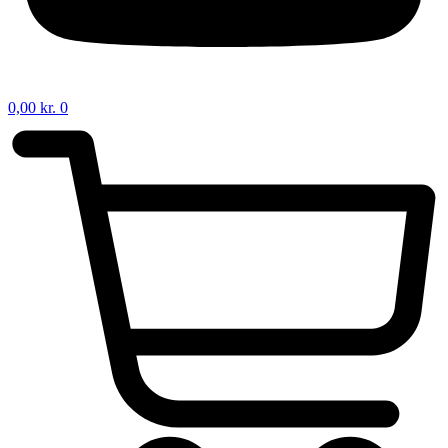
0,00
kr.
0