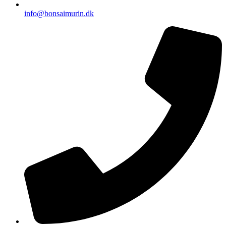
info@bonsaimurin.dk