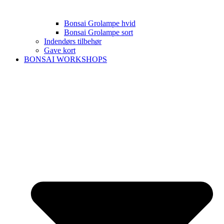
Bonsai Grolampe hvid
Bonsai Grolampe sort
Indendørs tilbehør
Gave kort
BONSAI WORKSHOPS