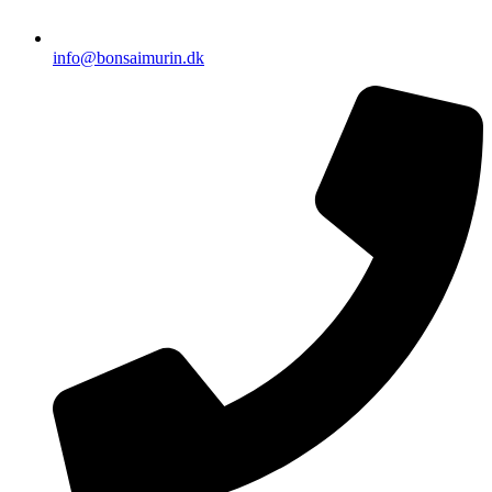
info@bonsaimurin.dk