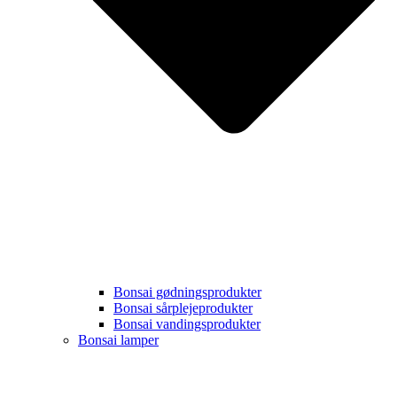
Bonsai gødningsprodukter
Bonsai sårplejeprodukter
Bonsai vandingsprodukter
Bonsai lamper