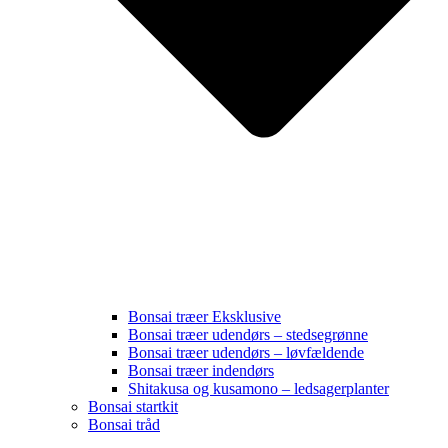
Bonsai træer Eksklusive
Bonsai træer udendørs – stedsegrønne
Bonsai træer udendørs – løvfældende
Bonsai træer indendørs
Shitakusa og kusamono – ledsagerplanter
Bonsai startkit
Bonsai tråd