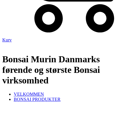
Kurv
Bonsai Murin Danmarks
førende og største Bonsai
virksomhed
VELKOMMEN
BONSAI PRODUKTER