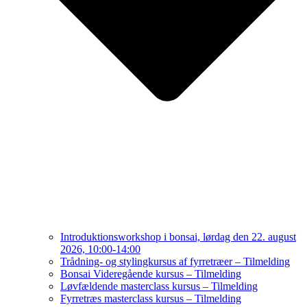
Introduktionsworkshop i bonsai, lørdag den 22. august
2026, 10:00-14:00
Trådning- og stylingkursus af fyrretræer – Tilmelding
Bonsai Videregående kursus – Tilmelding
Løvfældende masterclass kursus – Tilmelding
Fyrretræs masterclass kursus – Tilmelding