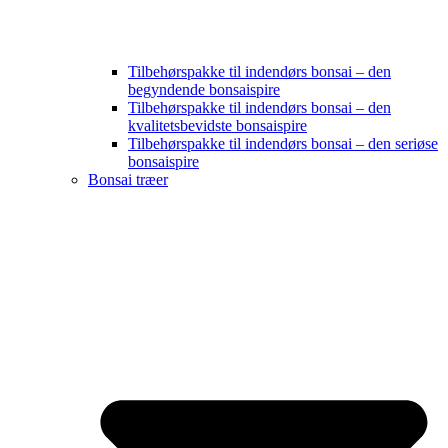
Tilbehørspakke til indendørs bonsai – den
begyndende bonsaispire
Tilbehørspakke til indendørs bonsai – den
kvalitetsbevidste bonsaispire
Tilbehørspakke til indendørs bonsai – den seriøse
bonsaispire
Bonsai træer