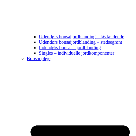
Udendørs bonsaijordblanding – løvfældende
Udendørs bonsaijordblanding – stedsegrønt
Indendørs bonsai – jordblanding
Singles – individuelle jordkomponenter
Bonsai pleje