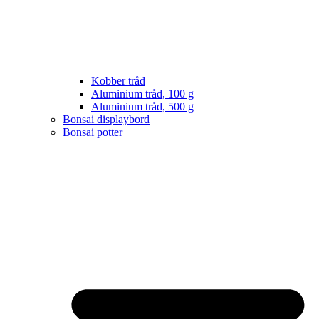
Kobber tråd
Aluminium tråd, 100 g
Aluminium tråd, 500 g
Bonsai displaybord
Bonsai potter