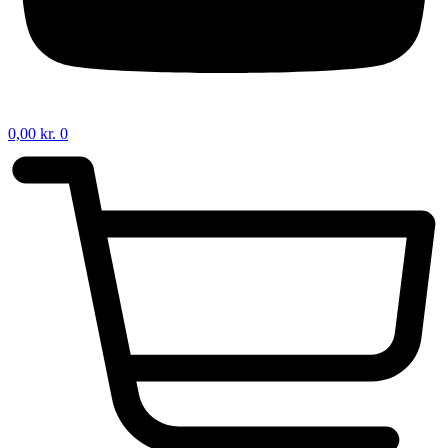
0,00
kr.
0