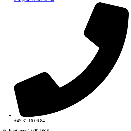
+45 31 16 06 84
Fri fragt over 1.000 DKK.