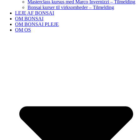
Masterclass kursus med Marco Invernizzi – Tilmelding
Bonsai kurser til virksomheder – Tilmelding
LEJE AF BONSAI
OM BONSAI
OM BONSAI PLEJE
OM OS