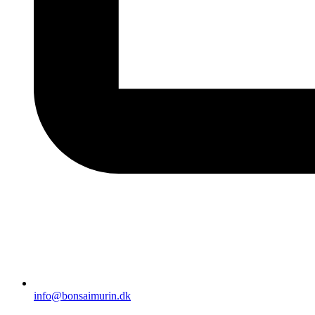
info@bonsaimurin.dk