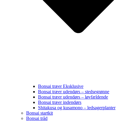
Bonsai træer Eksklusive
Bonsai træer udendørs – stedsegrønne
Bonsai træer udendørs – løvfældende
Bonsai træer indendørs
Shitakusa og kusamono – ledsagerplanter
Bonsai startkit
Bonsai tråd