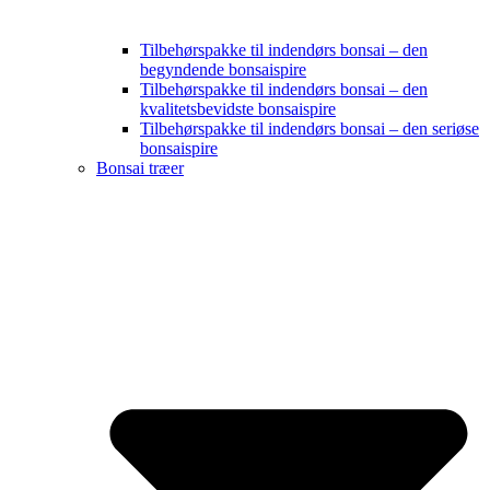
Tilbehørspakke til indendørs bonsai – den
begyndende bonsaispire
Tilbehørspakke til indendørs bonsai – den
kvalitetsbevidste bonsaispire
Tilbehørspakke til indendørs bonsai – den seriøse
bonsaispire
Bonsai træer