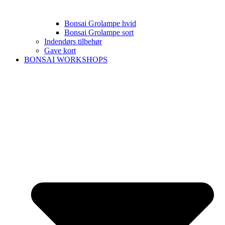
Bonsai Grolampe hvid
Bonsai Grolampe sort
Indendørs tilbehør
Gave kort
BONSAI WORKSHOPS