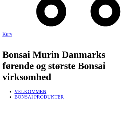
Kurv
Bonsai Murin Danmarks
førende og største Bonsai
virksomhed
VELKOMMEN
BONSAI PRODUKTER