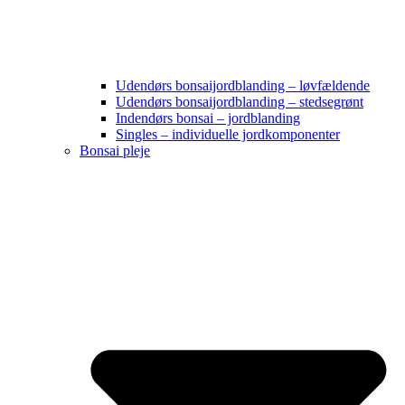
Udendørs bonsaijordblanding – løvfældende
Udendørs bonsaijordblanding – stedsegrønt
Indendørs bonsai – jordblanding
Singles – individuelle jordkomponenter
Bonsai pleje