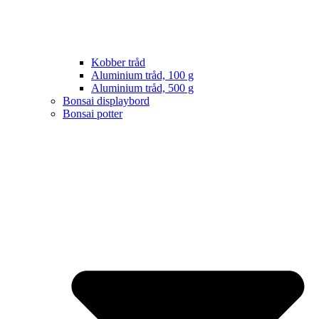
Kobber tråd
Aluminium tråd, 100 g
Aluminium tråd, 500 g
Bonsai displaybord
Bonsai potter