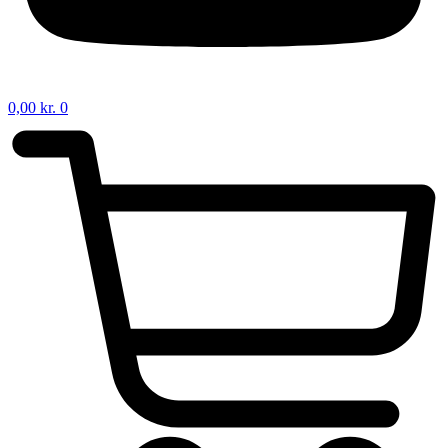
0,00
kr.
0