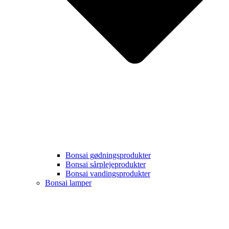
Bonsai gødningsprodukter
Bonsai sårplejeprodukter
Bonsai vandingsprodukter
Bonsai lamper