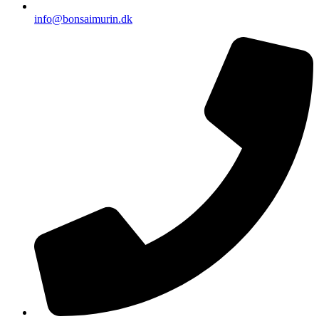
info@bonsaimurin.dk