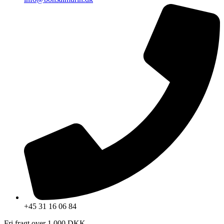
+45 31 16 06 84
Fri fragt over 1.000 DKK.