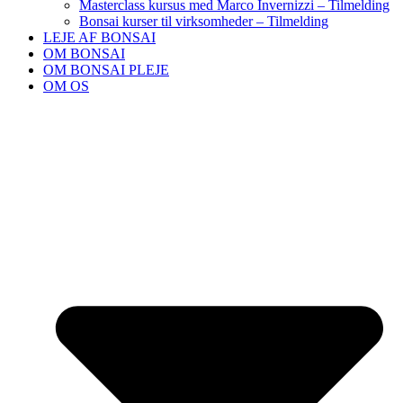
Masterclass kursus med Marco Invernizzi – Tilmelding
Bonsai kurser til virksomheder – Tilmelding
LEJE AF BONSAI
OM BONSAI
OM BONSAI PLEJE
OM OS