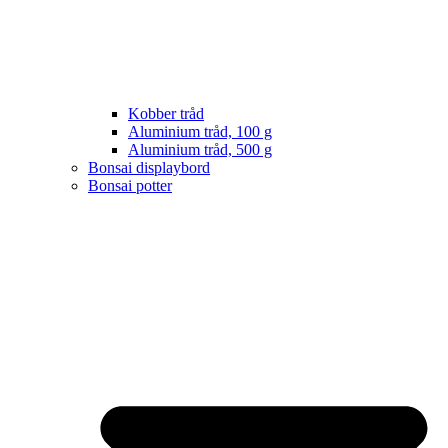
Kobber tråd
Aluminium tråd, 100 g
Aluminium tråd, 500 g
Bonsai displaybord
Bonsai potter