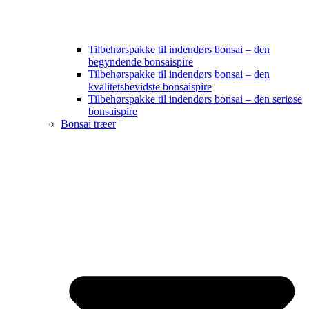
Tilbehørspakke til indendørs bonsai – den
begyndende bonsaispire
Tilbehørspakke til indendørs bonsai – den
kvalitetsbevidste bonsaispire
Tilbehørspakke til indendørs bonsai – den seriøse
bonsaispire
Bonsai træer