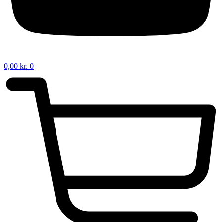
0,00
kr.
0