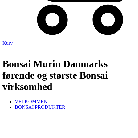
Kurv
Bonsai Murin Danmarks
førende og største Bonsai
virksomhed
VELKOMMEN
BONSAI PRODUKTER