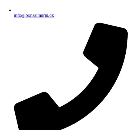
info@bonsaimurin.dk