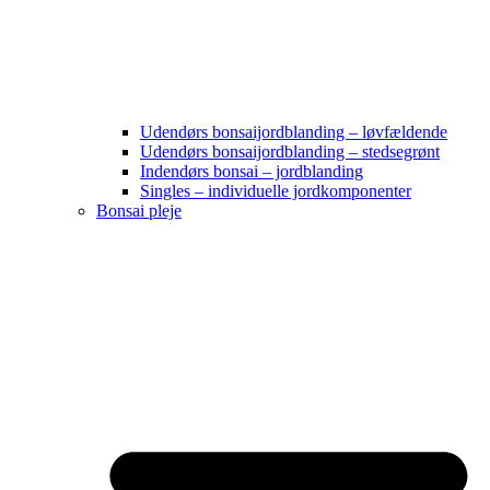
Udendørs bonsaijordblanding – løvfældende
Udendørs bonsaijordblanding – stedsegrønt
Indendørs bonsai – jordblanding
Singles – individuelle jordkomponenter
Bonsai pleje