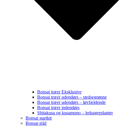
Bonsai træer Eksklusive
Bonsai træer udendørs – stedsegrønne
Bonsai træer udendørs – løvfældende
Bonsai træer indendørs
Shitakusa og kusamono – ledsagerplanter
Bonsai startkit
Bonsai tråd