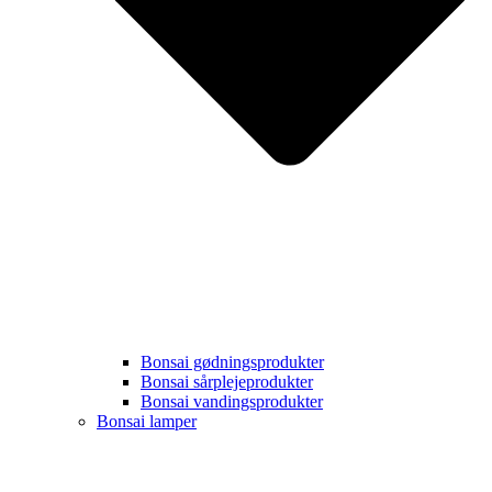
Bonsai gødningsprodukter
Bonsai sårplejeprodukter
Bonsai vandingsprodukter
Bonsai lamper