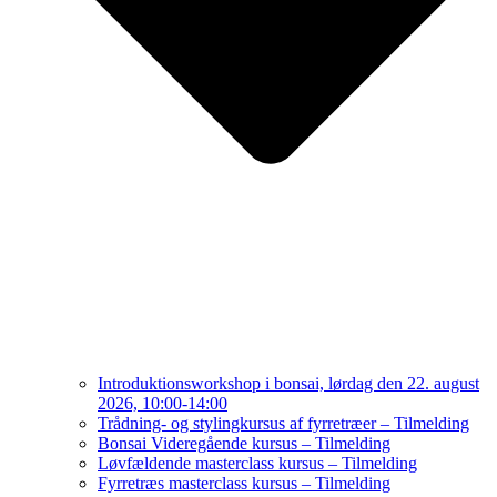
Introduktionsworkshop i bonsai, lørdag den 22. august
2026, 10:00-14:00
Trådning- og stylingkursus af fyrretræer – Tilmelding
Bonsai Videregående kursus – Tilmelding
Løvfældende masterclass kursus – Tilmelding
Fyrretræs masterclass kursus – Tilmelding