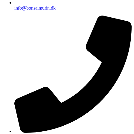
info@bonsaimurin.dk