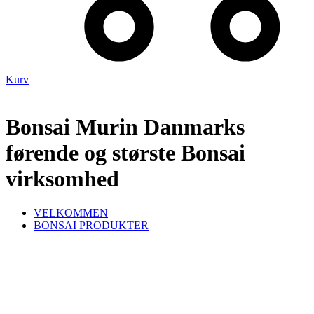
Kurv
Bonsai Murin Danmarks
førende og største Bonsai
virksomhed
VELKOMMEN
BONSAI PRODUKTER