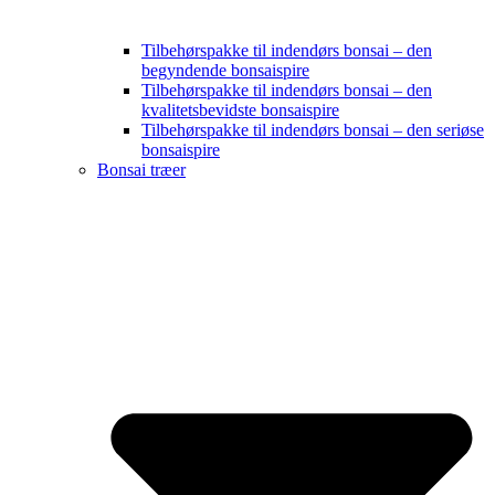
Tilbehørspakke til indendørs bonsai – den
begyndende bonsaispire
Tilbehørspakke til indendørs bonsai – den
kvalitetsbevidste bonsaispire
Tilbehørspakke til indendørs bonsai – den seriøse
bonsaispire
Bonsai træer