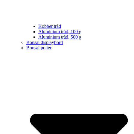
Kobber tråd
Aluminium tråd, 100 g
Aluminium tråd, 500 g
Bonsai displaybord
Bonsai potter