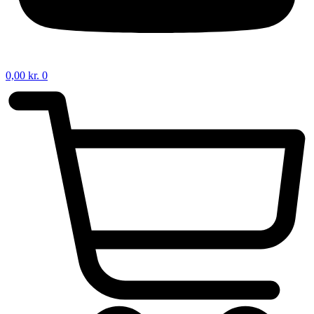
0,00
kr.
0