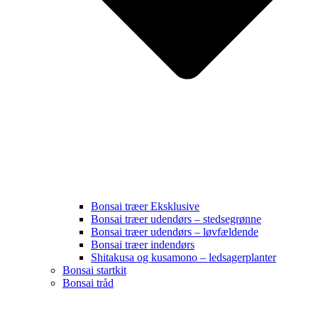
Bonsai træer Eksklusive
Bonsai træer udendørs – stedsegrønne
Bonsai træer udendørs – løvfældende
Bonsai træer indendørs
Shitakusa og kusamono – ledsagerplanter
Bonsai startkit
Bonsai tråd