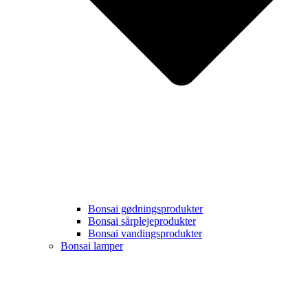
Bonsai gødningsprodukter
Bonsai sårplejeprodukter
Bonsai vandingsprodukter
Bonsai lamper