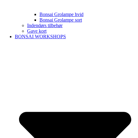
Bonsai Grolampe hvid
Bonsai Grolampe sort
Indendørs tilbehør
Gave kort
BONSAI WORKSHOPS