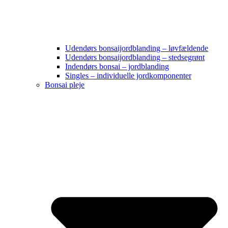
Udendørs bonsaijordblanding – løvfældende
Udendørs bonsaijordblanding – stedsegrønt
Indendørs bonsai – jordblanding
Singles – individuelle jordkomponenter
Bonsai pleje