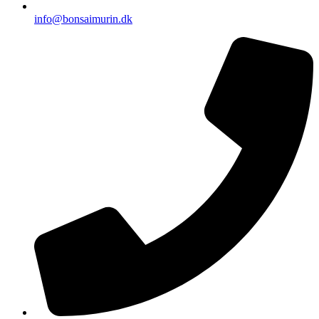
info@bonsaimurin.dk