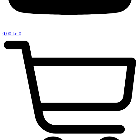
0,00
kr.
0