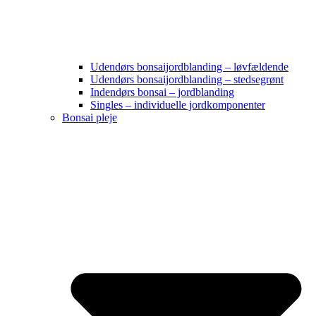
Udendørs bonsaijordblanding – løvfældende
Udendørs bonsaijordblanding – stedsegrønt
Indendørs bonsai – jordblanding
Singles – individuelle jordkomponenter
Bonsai pleje