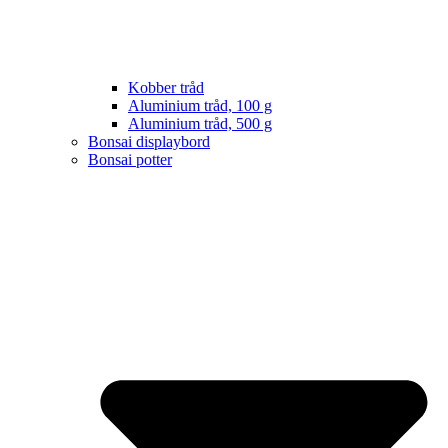
Kobber tråd
Aluminium tråd, 100 g
Aluminium tråd, 500 g
Bonsai displaybord
Bonsai potter