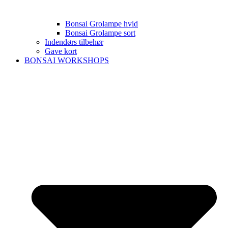
Bonsai Grolampe hvid
Bonsai Grolampe sort
Indendørs tilbehør
Gave kort
BONSAI WORKSHOPS