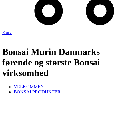
Kurv
Bonsai Murin Danmarks
førende og største Bonsai
virksomhed
VELKOMMEN
BONSAI PRODUKTER