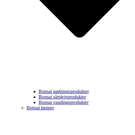
Bonsai gødningsprodukter
Bonsai sårplejeprodukter
Bonsai vandingsprodukter
Bonsai lamper