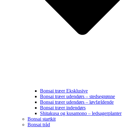
Bonsai træer Eksklusive
Bonsai træer udendørs – stedsegrønne
Bonsai træer udendørs – løvfældende
Bonsai træer indendørs
Shitakusa og kusamono – ledsagerplanter
Bonsai startkit
Bonsai tråd