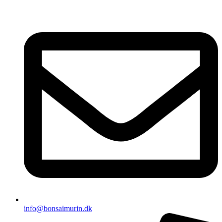
Videre
til
indhold
info@bonsaimurin.dk