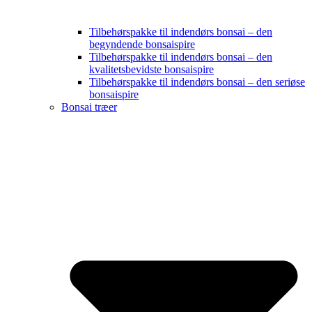
Tilbehørspakke til indendørs bonsai – den
begyndende bonsaispire
Tilbehørspakke til indendørs bonsai – den
kvalitetsbevidste bonsaispire
Tilbehørspakke til indendørs bonsai – den seriøse
bonsaispire
Bonsai træer