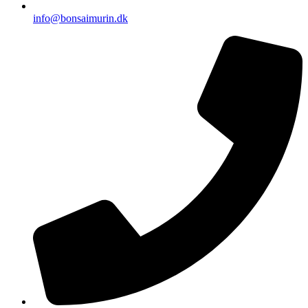
info@bonsaimurin.dk