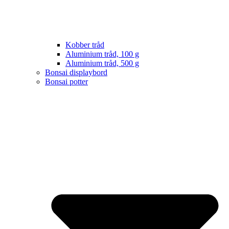
Kobber tråd
Aluminium tråd, 100 g
Aluminium tråd, 500 g
Bonsai displaybord
Bonsai potter