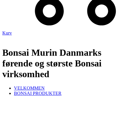
Kurv
Bonsai Murin Danmarks
førende og største Bonsai
virksomhed
VELKOMMEN
BONSAI PRODUKTER