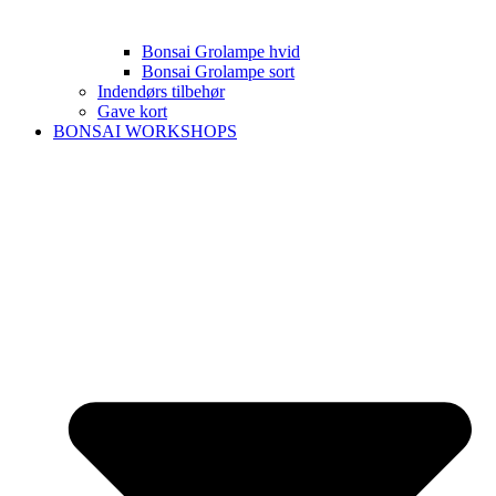
Bonsai Grolampe hvid
Bonsai Grolampe sort
Indendørs tilbehør
Gave kort
BONSAI WORKSHOPS