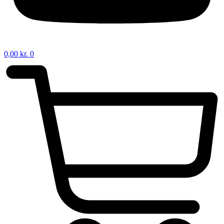
0,00
kr.
0