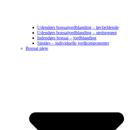
Udendørs bonsaijordblanding – løvfældende
Udendørs bonsaijordblanding – stedsegrønt
Indendørs bonsai – jordblanding
Singles – individuelle jordkomponenter
Bonsai pleje