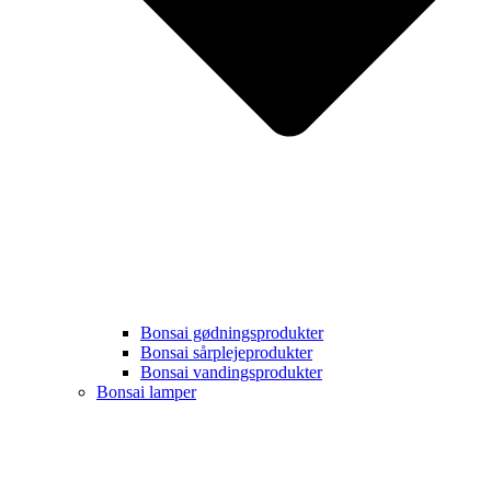
Bonsai gødningsprodukter
Bonsai sårplejeprodukter
Bonsai vandingsprodukter
Bonsai lamper