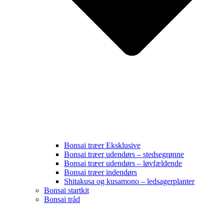
Bonsai træer Eksklusive
Bonsai træer udendørs – stedsegrønne
Bonsai træer udendørs – løvfældende
Bonsai træer indendørs
Shitakusa og kusamono – ledsagerplanter
Bonsai startkit
Bonsai tråd