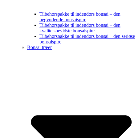
Tilbehørspakke til indendørs bonsai – den
begyndende bonsaispire
Tilbehørspakke til indendørs bonsai – den
kvalitetsbevidste bonsaispire
Tilbehørspakke til indendørs bonsai – den seriøse
bonsaispire
Bonsai træer