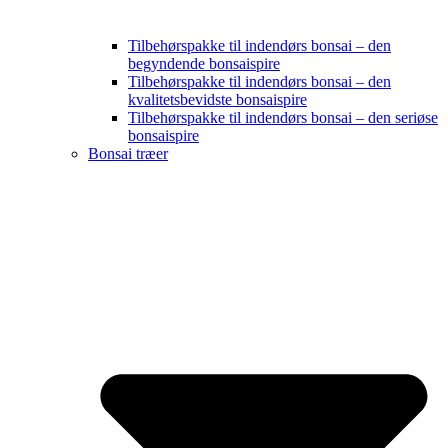
Tilbehørspakke til indendørs bonsai – den
begyndende bonsaispire
Tilbehørspakke til indendørs bonsai – den
kvalitetsbevidste bonsaispire
Tilbehørspakke til indendørs bonsai – den seriøse
bonsaispire
Bonsai træer