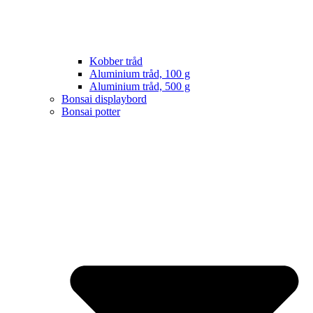
Kobber tråd
Aluminium tråd, 100 g
Aluminium tråd, 500 g
Bonsai displaybord
Bonsai potter