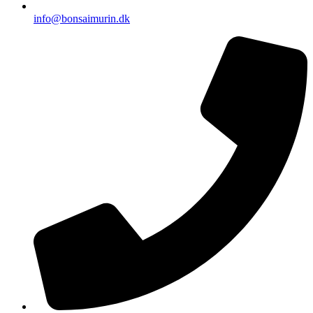
info@bonsaimurin.dk