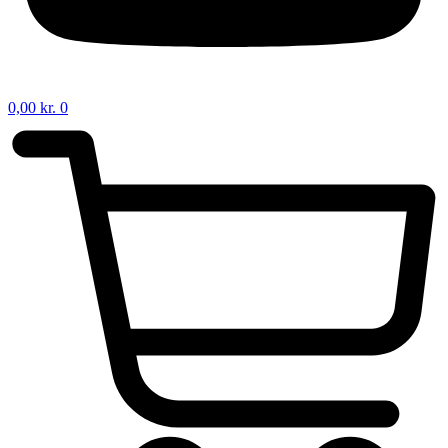
0,00
kr.
0