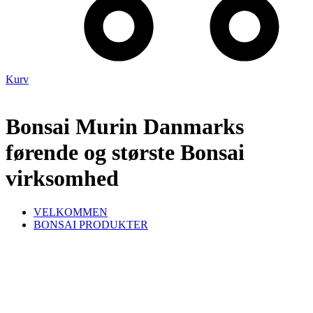
Kurv
Bonsai Murin Danmarks
førende og største Bonsai
virksomhed
VELKOMMEN
BONSAI PRODUKTER