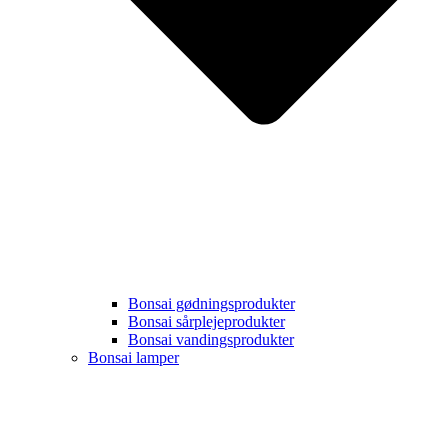
Bonsai gødningsprodukter
Bonsai sårplejeprodukter
Bonsai vandingsprodukter
Bonsai lamper