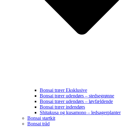
Bonsai træer Eksklusive
Bonsai træer udendørs – stedsegrønne
Bonsai træer udendørs – løvfældende
Bonsai træer indendørs
Shitakusa og kusamono – ledsagerplanter
Bonsai startkit
Bonsai tråd