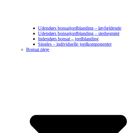
Udendørs bonsaijordblanding – løvfældende
Udendørs bonsaijordblanding – stedsegrønt
Indendørs bonsai – jordblanding
Singles – individuelle jordkomponenter
Bonsai pleje