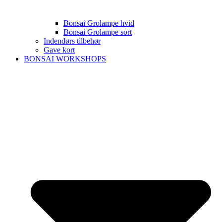
Bonsai Grolampe hvid
Bonsai Grolampe sort
Indendørs tilbehør
Gave kort
BONSAI WORKSHOPS