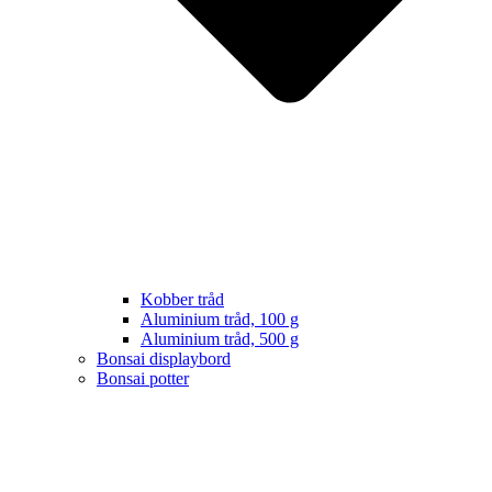
Kobber tråd
Aluminium tråd, 100 g
Aluminium tråd, 500 g
Bonsai displaybord
Bonsai potter