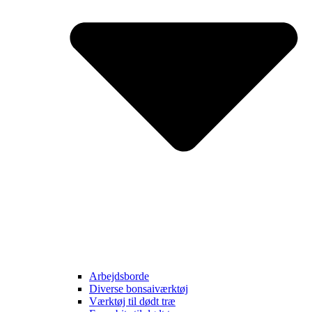
Arbejdsborde
Diverse bonsaiværktøj
Værktøj til dødt træ