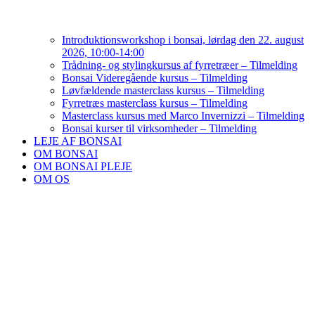
Introduktionsworkshop i bonsai, lørdag den 22. august
2026, 10:00-14:00
Trådning- og stylingkursus af fyrretræer – Tilmelding
Bonsai Videregående kursus – Tilmelding
Løvfældende masterclass kursus – Tilmelding
Fyrretræs masterclass kursus – Tilmelding
Masterclass kursus med Marco Invernizzi – Tilmelding
Bonsai kurser til virksomheder – Tilmelding
LEJE AF BONSAI
OM BONSAI
OM BONSAI PLEJE
OM OS