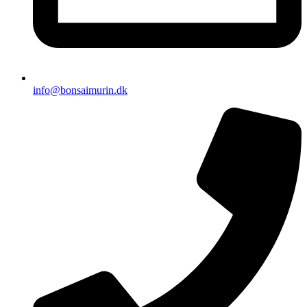
info@bonsaimurin.dk