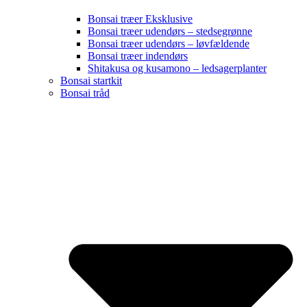
Bonsai træer Eksklusive
Bonsai træer udendørs – stedsegrønne
Bonsai træer udendørs – løvfældende
Bonsai træer indendørs
Shitakusa og kusamono – ledsagerplanter
Bonsai startkit
Bonsai tråd