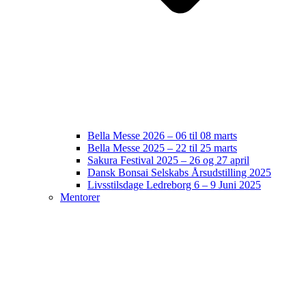
Bella Messe 2026 – 06 til 08 marts
Bella Messe 2025 – 22 til 25 marts
Sakura Festival 2025 – 26 og 27 april
Dansk Bonsai Selskabs Årsudstilling 2025
Livsstilsdage Ledreborg 6 – 9 Juni 2025
Mentorer