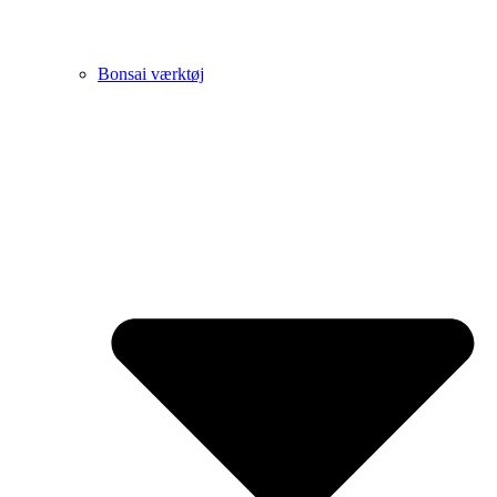
Bonsai værktøj