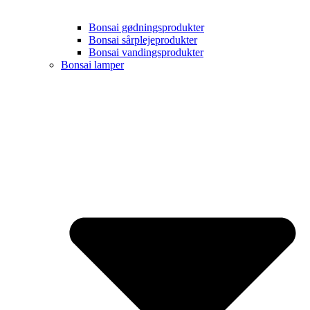
Bonsai gødningsprodukter
Bonsai sårplejeprodukter
Bonsai vandingsprodukter
Bonsai lamper