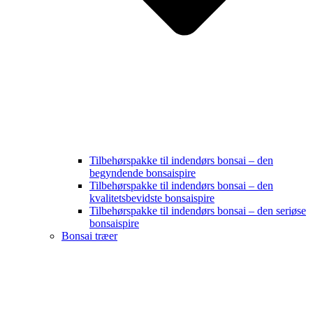
Tilbehørspakke til indendørs bonsai – den
begyndende bonsaispire
Tilbehørspakke til indendørs bonsai – den
kvalitetsbevidste bonsaispire
Tilbehørspakke til indendørs bonsai – den seriøse
bonsaispire
Bonsai træer