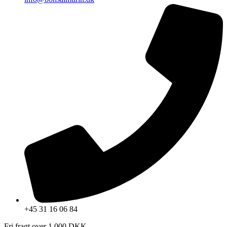
+45 31 16 06 84
Fri fragt over 1.000 DKK.