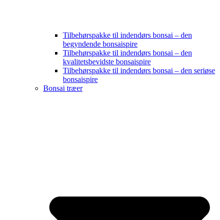
Tilbehørspakke til indendørs bonsai – den
begyndende bonsaispire
Tilbehørspakke til indendørs bonsai – den
kvalitetsbevidste bonsaispire
Tilbehørspakke til indendørs bonsai – den seriøse
bonsaispire
Bonsai træer