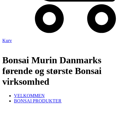
Kurv
Bonsai Murin Danmarks
førende og største Bonsai
virksomhed
VELKOMMEN
BONSAI PRODUKTER