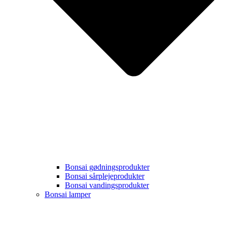
Bonsai gødningsprodukter
Bonsai sårplejeprodukter
Bonsai vandingsprodukter
Bonsai lamper