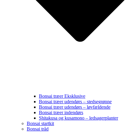
Bonsai træer Eksklusive
Bonsai træer udendørs – stedsegrønne
Bonsai træer udendørs – løvfældende
Bonsai træer indendørs
Shitakusa og kusamono – ledsagerplanter
Bonsai startkit
Bonsai tråd