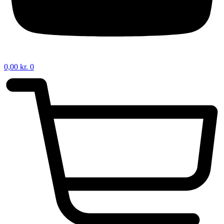
0,00
kr.
0