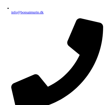
info@bonsaimurin.dk