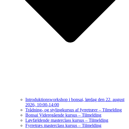
Introduktionsworkshop i bonsai, lørdag den 22. august
2026, 10:00-14:00
Trådning- og stylingkursus af fyrretræer – Tilmelding
Bonsai Videregående kursus – Tilmelding
Løvfældende masterclass kursus – Tilmelding
Fyrretræs masterclass kursus – Tilmelding