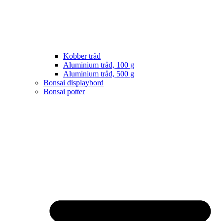
Kobber tråd
Aluminium tråd, 100 g
Aluminium tråd, 500 g
Bonsai displaybord
Bonsai potter