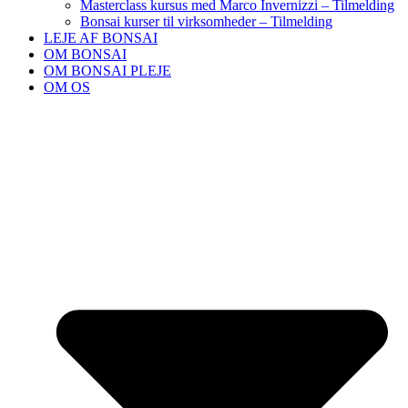
Masterclass kursus med Marco Invernizzi – Tilmelding
Bonsai kurser til virksomheder – Tilmelding
LEJE AF BONSAI
OM BONSAI
OM BONSAI PLEJE
OM OS