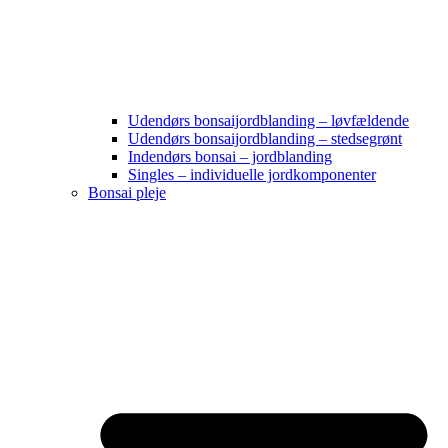
Udendørs bonsaijordblanding – løvfældende
Udendørs bonsaijordblanding – stedsegrønt
Indendørs bonsai – jordblanding
Singles – individuelle jordkomponenter
Bonsai pleje