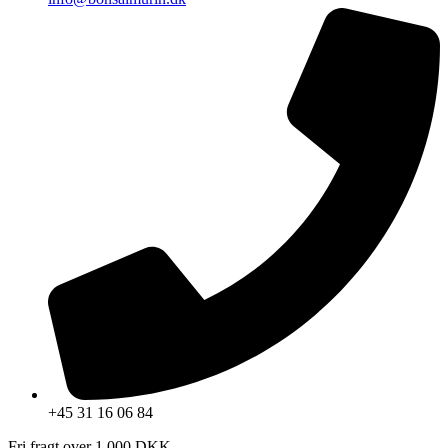
+45 31 16 06 84
Fri fragt over 1.000 DKK.